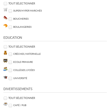
TOUT SÉLECTIONNER
SUPER/HYPER MARCHÉS
BOUCHERIES
BOULANGERIES
EDUCATION
TOUT SÉLECTIONNER
CRÈCHES, MATERNELLE
ECOLE PRIMAIRE
COLLÈGES, LYCÉES
UNIVERSITÉ
DIVERTISSEMENTS
TOUT SÉLECTIONNER
CAFÉ / PUB