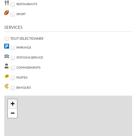
RESTAURANTS
SPORT
SERVICES
TOUT SÉLECTIONNER
PARKINGS
STATIONS SERVICE
COMMISSARIATS
POSTES
BANQUES
+
−