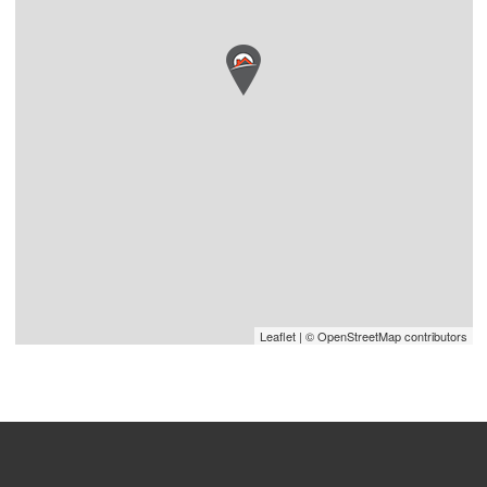
Leaflet
| © OpenStreetMap contributors