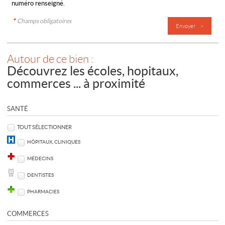
numéro renseigné.
*
Champs obligatoires
Autour de ce bien :
Découvrez les écoles, hopitaux,
commerces ... à proximité
SANTÉ
TOUT SÉLECTIONNER
HÔPITAUX, CLINIQUES
MÉDECINS
DENTISTES
PHARMACIES
COMMERCES