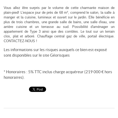
Vous allez être surpris par le volume de cette charmante maison de
plain-pied! L'espace jour de près de 68 m², comprend le salon, la salle à
manger et la cuisine, lumineux et ouvert sur le jardin. Elle bénéficie en
plus de trois chambres, une grande salle de bains, une salle d'eau, une
arrière cuisine et un terrasse au sud. Possibilité d'aménager un
appartement de Type 3 ainsi que des combles. Le tout sur un terrain
clos, plat et arboré. Chauffage central gaz de ville, portail électrique.
CONTACTEZ-NOUS !
Les informations sur les risques auxquels ce bien est exposé
sont disponibles sur le site
Géorisques
* Honoraires : 5% TTC inclus charge acquéreur (219 000 € hors
honoraires).