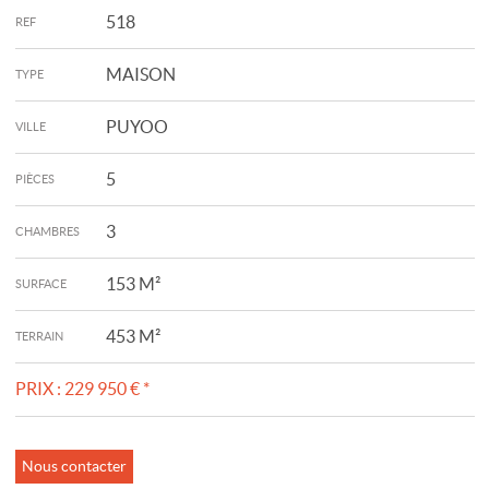
518
REF
MAISON
TYPE
PUYOO
VILLE
5
PIÈCES
3
CHAMBRES
153 M²
SURFACE
453 M²
TERRAIN
PRIX :
229 950 €
*
Nous contacter