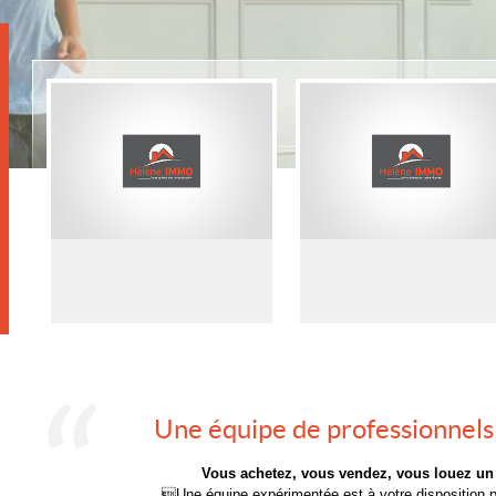
Une équipe de professionnels 
Vous achetez, vous vendez, vous louez un
Une équipe expérimentée est à votre dispositi