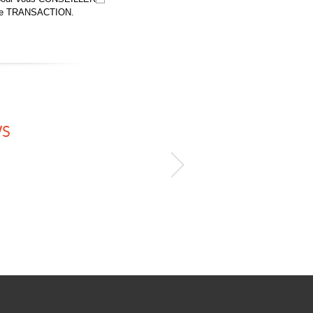
votre TRANSACTION.
WS