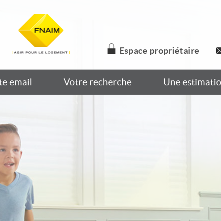
Espace propriétaire
te email
Votre recherche
Une estimati