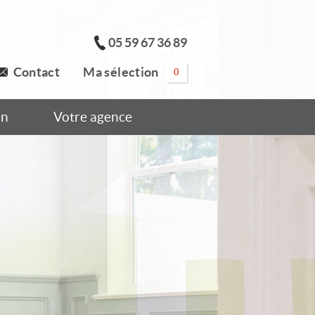
05 59 67 36 89
Contact
Ma sélection
0
on
Votre agence