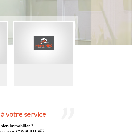
à votre service
 bien immobilier ?
on pour vous CONSEILLER